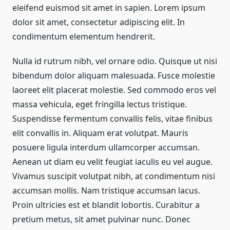
eleifend euismod sit amet in sapien. Lorem ipsum
dolor sit amet, consectetur adipiscing elit. In
condimentum elementum hendrerit.
Nulla id rutrum nibh, vel ornare odio. Quisque ut nisi
bibendum dolor aliquam malesuada. Fusce molestie
laoreet elit placerat molestie. Sed commodo eros vel
massa vehicula, eget fringilla lectus tristique.
Suspendisse fermentum convallis felis, vitae finibus
elit convallis in. Aliquam erat volutpat. Mauris
posuere ligula interdum ullamcorper accumsan.
Aenean ut diam eu velit feugiat iaculis eu vel augue.
Vivamus suscipit volutpat nibh, at condimentum nisi
accumsan mollis. Nam tristique accumsan lacus.
Proin ultricies est et blandit lobortis. Curabitur a
pretium metus, sit amet pulvinar nunc. Donec